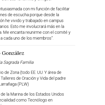
ntusiasmada con mi función de facilitar
ones de escucha porque desde la
ón he vivido y trabajado en campus
tarios. Esto me involucrará más en la
a. Me encanta reunirme con el comité y
a cada uno de los miembros”.
o González
ia Sagrada Familia
io de Zona (todo EE. UU. Y área de
 Talleres de Oración y Vida del padre
Larrañaga (PLW)
 de la Marina de los Estados Unidos
ecialidad como Tecnólogo en