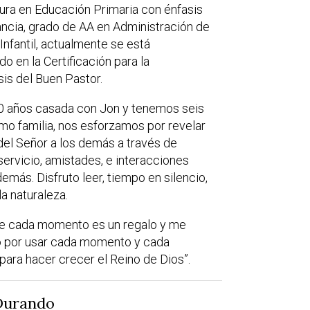
tura en Educación Primaria con énfasis
fancia, grado de AA en Administración de
Infantil, actualmente se está
do en la Certificación para la
is del Buen Pastor.
0 años casada con Jon y tenemos seis
omo familia, nos esforzamos por revelar
del Señor a los demás a través de
servicio, amistades, e interacciones
demás. Disfruto leer, tiempo en silencio,
la naturaleza.
ue cada momento es un regalo y me
o por usar cada momento y cada
 para hacer crecer el Reino de Dios”.
Durando