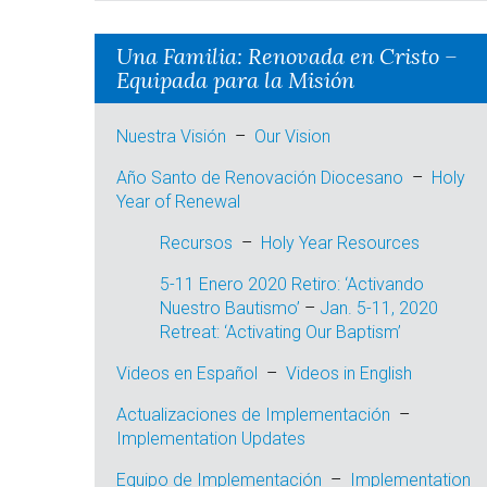
Una Familia: Renovada en Cristo –
Equipada para la Misión
Nuestra Visión
–
Our Vision
Año Santo de Renovación Diocesano
–
Holy
Year of Renewal
Recursos
–
Holy Year Resources
5-11 Enero 2020 Retiro: ‘Activando
Nuestro Bautismo’
–
Jan. 5-11, 2020
Retreat: ‘Activating Our Baptism’
Videos en
Español
–
Videos in English
Actualizaciones de I
mplementación
–
Implementation Updates
E
quipo de Implementación
–
Implementation