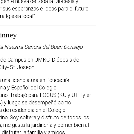
gente nueva de toda la Diócesis y
 sus esperanzas e ideas para el futuro
a Iglesia local”.
Finney
ia Nuestra Señora del Buen Consejo
o de Campus en UMKC, Diócesis de
ity- St. Joseph
ne una licenciatura en Educación
ia y Español del Colegio
ino. Trabajó para FOCUS (KU y UT Tyler
s) y luego se desempeñó como
a de residencia en el Colegio
ino. Soy soltera y disfruto de todos los
, me gusta la jardinería y comer bien al
 disfrutar la familia y amigos.