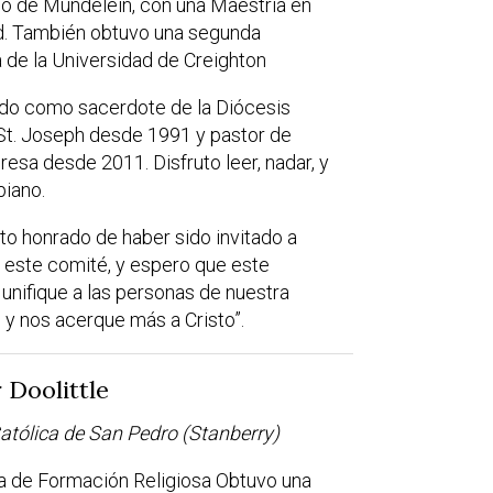
o de Mundelein, con una Maestría en
d. También obtuvo una segunda
 de la Universidad de Creighton
do como sacerdote de la Diócesis
t. Joseph desde 1991 y pastor de
resa desde 2011. Disfruto leer, nadar, y
piano.
to honrado de haber sido invitado a
n este comité, y espero que este
unifique a las personas de nuestra
 y nos acerque más a Cristo”.
r Doolittle
Católica de San Pedro (Stanberry)
a de Formación Religiosa Obtuvo una