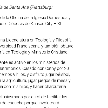
a de Santa Ana (Plattsburg)
 de la Oficina de la Iglesia Doméstica y
ado, Diócesis de Kansas City – St.
na Licenciatura en Teología y Filosofía
iversidad Franciscana, y también obtuvo
ría en Teología y Ministerio Cristiano.
nte es activo en los ministerios de
atrimonios. Casado con Cathy por 20
nemos 9 hijos, y disfruto jugar béisbol,
 la agricultura, jugar juegos de mesa y
ia con mis hijos, y hacer charcutería.
tusiasmado por el rol de facilitar las
 de escucha porque involucrará