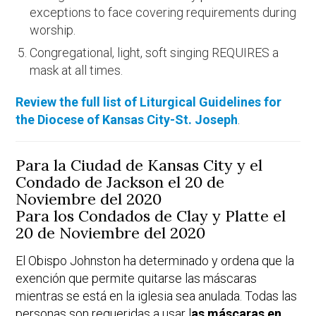
exceptions to face covering requirements during
worship.
Congregational, light, soft singing REQUIRES a
mask at all times.
Review the full list of Liturgical Guidelines for
the Diocese of Kansas City-St. Joseph
.
Para la Ciudad de Kansas City y el
Condado de Jackson el 20 de
Noviembre del 2020
Para los Condados de Clay y Platte el
20 de Noviembre del 2020
El Obispo Johnston ha determinado y ordena que la
exención que permite quitarse las máscaras
mientras se está en la iglesia sea anulada. Todas las
personas son requeridas a usar l
as máscaras en