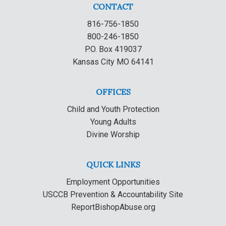
CONTACT
816-756-1850
800-246-1850
P.O. Box 419037
Kansas City MO 64141
OFFICES
Child and Youth Protection
Young Adults
Divine Worship
QUICK LINKS
Employment Opportunities
USCCB Prevention & Accountability Site
ReportBishopAbuse.org