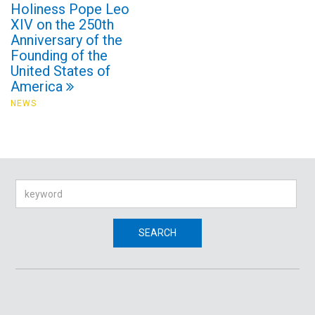
Holiness Pope Leo
XIV on the 250th
Anniversary of the
Founding of the
United States of
America
NEWS
Search
SEARCH