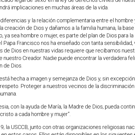
tendrá implicaciones en muchas áreas de la vida.
 diferencias y la relación complementaria entre el hombre y
 la creación de Dios y dañamos a la familia humana, la base
, ya sea hombre o mujer, es parte del plan de Dios para la
l Papa Francisco nos ha enseñado con tanta sensibilidad, v
s de Dios en nuestras vidas requiere que recibamos nuest
de nuestro Creador. Nadie puede encontrar la verdadera fel
n de Dios.
stá hecha a imagen y semejanza de Dios y, sin excepción,
respeto. Proteger a nuestros vecinos de la discriminación 
 humana.
esia, con la ayuda de María, la Madre de Dios, pueda contin
ucristo a cada hombre y mujer”.
9, la USCCB, junto con otras organizaciones religiosas nac
 en estos casos. Ellos están disponibles en los siguientes 