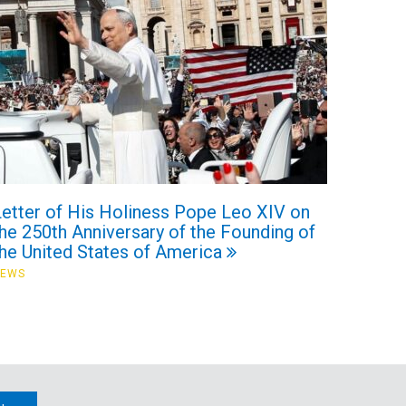
Letter of His Holiness Pope Leo XIV on
he 250th Anniversary of the Founding of
the United States of America
NEWS