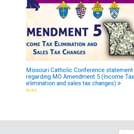
Missouri Catholic Conference statement
regarding MO Amendment 5 (Income Ta
elimination and sales tax changes)
NEWS
Searc