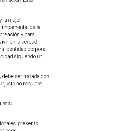
 la mujer,
 fundamental de la
 creación y para
ivir en la verdad
ra identidad corporal
icidad siguiendo un
 debe ser tratada con
injusta no requiere
uar su
ionales, presentó
enlaces: