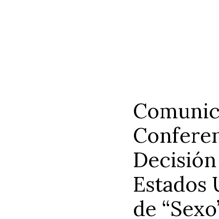
Comunica
Conferen
Decisión
Estados 
de “Sexo