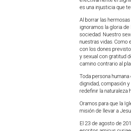
es una injusticia que 
Al borrar las hermosas
ignoramos la gloria de
sociedad. Nuestro sexo
nuestras vidas. Como e
con los dones previsto
y sexual con gratitud 
camino contrario al pla
Toda persona humana e
dignidad, compasión y 
redefinir la naturaleza
Oramos para que la Igl
misión de llevar a Jes
El 23 de agosto de 201
escritos amicus curiae