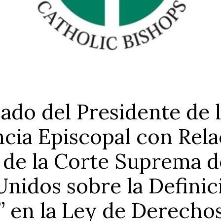
do del Presidente de 
cia Episcopal con Relac
 de la Corte Suprema d
Unidos sobre la Definic
” en la Ley de Derechos